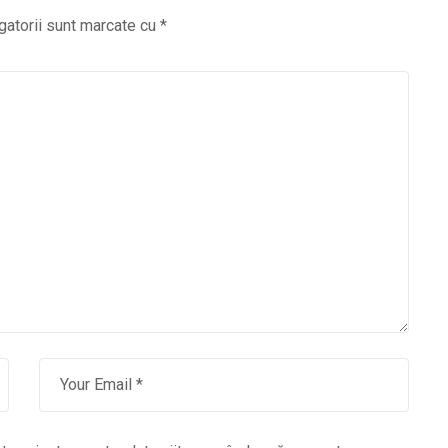
gatorii sunt marcate cu
*