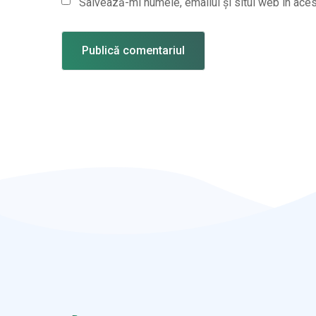
Salvează-mi numele, emailul și situl web în aces