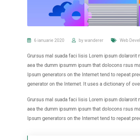
6 ianuarie 2020
by
wanderer
Web Deve
Grursus mal suada faci lisis Lorem ipsum dolarorit 
aea the dumm ipsumm ipsum that dolocons rsus mal s
Ipsum generators on the Internet tend to repeat pred
generator on the Internet. It uses a dictionary of ov
Grursus mal suada faci lisis Lorem ipsum dolarorit 
aea the dumm ipsumm ipsum that dolocons rsus mal s
Ipsum generators on the Internet tend to repeat pre