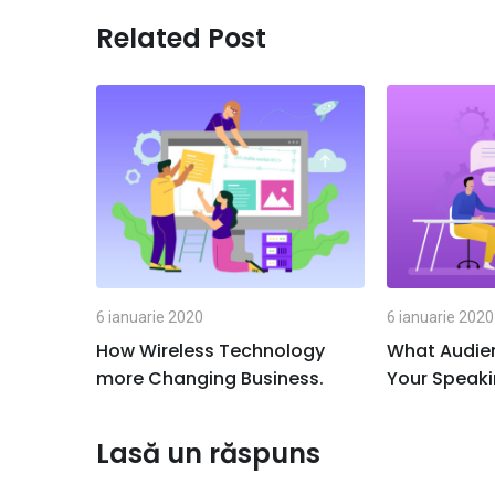
Related Post
6 ianuarie 2020
6 ianuarie 2020
How Wireless Technology
What Audie
more Changing Business.
Your Speak
Lasă un răspuns