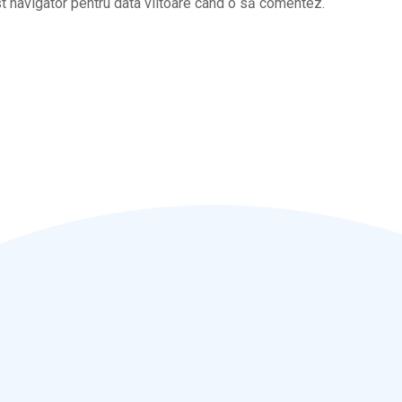
t navigator pentru data viitoare când o să comentez.