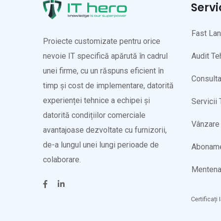
Servi
Fast La
Proiecte customizate pentru orice
Audit Te
nevoie IT specifică apărută în cadrul
unei firme, cu un răspuns eficient în
Consulta
timp și cost de implementare, datorită
experienței tehnice a echipei și
Servicii
datorită condițiilor comerciale
Vânzare 
avantajoase dezvoltate cu furnizorii,
de-a lungul unei lungi perioade de
Abonam
colaborare.
Mentena
Certificați