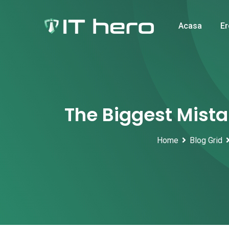
Skip
to
Acasa
Er
content
The Biggest Mist
Home
Blog Grid