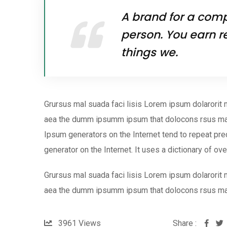
A brand for a compa
person. You earn r
things we.
Grursus mal suada faci lisis Lorem ipsum dolarorit 
aea the dumm ipsumm ipsum that dolocons rsus mal s
Ipsum generators on the Internet tend to repeat pred
generator on the Internet. It uses a dictionary of ov
Grursus mal suada faci lisis Lorem ipsum dolarorit 
aea the dumm ipsumm ipsum that dolocons rsus ma
3961
Views
Share :