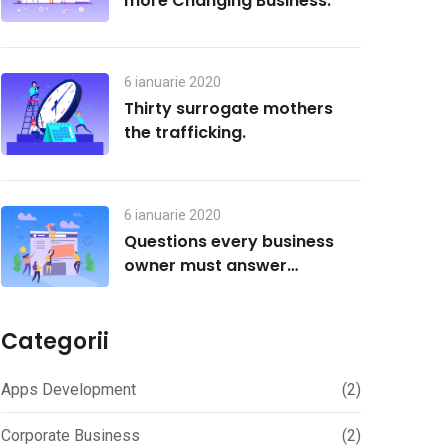
more Changing Business.
6 ianuarie 2020
Thirty surrogate mothers
the trafficking.
6 ianuarie 2020
Questions every business
owner must answer
correctly.
Categorii
Apps Development
(2)
Corporate Business
(2)