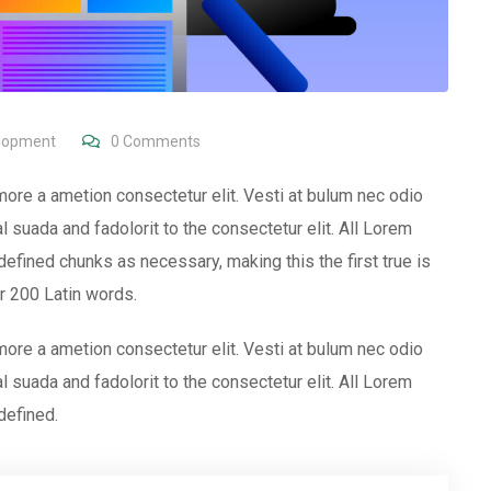
lopment
0
Comments
more a ametion consectetur elit. Vesti at bulum nec odio
uada and fadolorit to the consectetur elit. All Lorem
efined chunks as necessary, making this the first true is
er 200 Latin words.
more a ametion consectetur elit. Vesti at bulum nec odio
uada and fadolorit to the consectetur elit. All Lorem
defined.