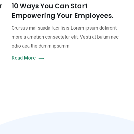
r
10 Ways You Can Start
Empowering Your Employees.
Grursus mal suada faci lisis Lorem ipsum dolarorit
more a ametion consectetur elit. Vesti at bulum nec
odio aea the dumm ipsumm
Read More