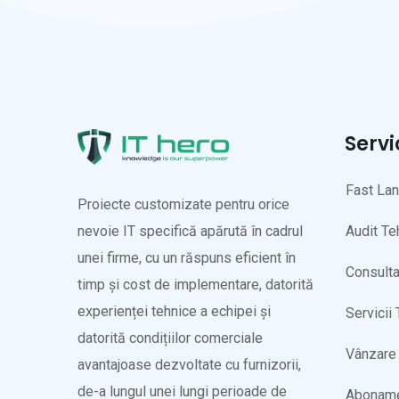
Servi
Fast La
Proiecte customizate pentru orice
Audit Te
nevoie IT specifică apărută în cadrul
unei firme, cu un răspuns eficient în
Consulta
timp și cost de implementare, datorită
experienței tehnice a echipei și
Servicii
datorită condițiilor comerciale
Vânzare 
avantajoase dezvoltate cu furnizorii,
de-a lungul unei lungi perioade de
Abonam