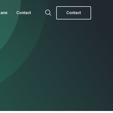
Lane
Contact
Contact