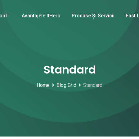
oii IT
Avantajele ItHero
Produse Și Servicii
Fast 
Standard
Home
Blog Grid
Standard