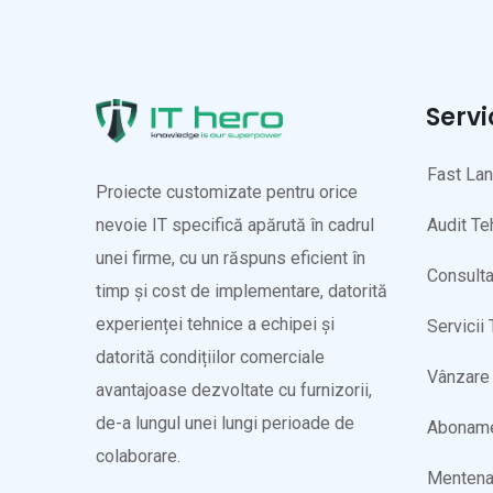
Servi
Fast La
Proiecte customizate pentru orice
Audit Te
nevoie IT specifică apărută în cadrul
unei firme, cu un răspuns eficient în
Consulta
timp și cost de implementare, datorită
experienței tehnice a echipei și
Servicii
datorită condițiilor comerciale
Vânzare 
avantajoase dezvoltate cu furnizorii,
de-a lungul unei lungi perioade de
Abonam
colaborare.
Mentena