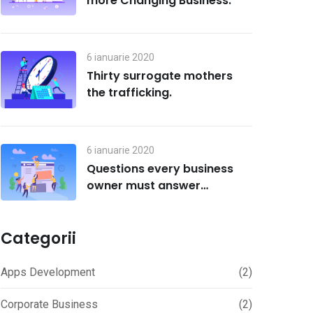
more Changing Business.
6 ianuarie 2020
Thirty surrogate mothers
the trafficking.
6 ianuarie 2020
Questions every business
owner must answer
correctly.
Categorii
Apps Development
(2)
Corporate Business
(2)