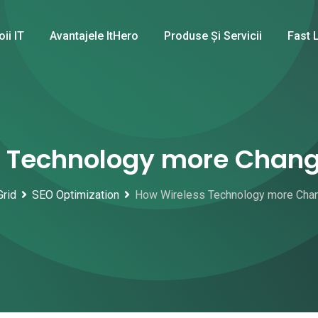
oii IT
Avantajele ItHero
Produse Și Servicii
Fast 
 Technology more Chang
Grid
SEO Optimization
How Wireless Technology more Chan