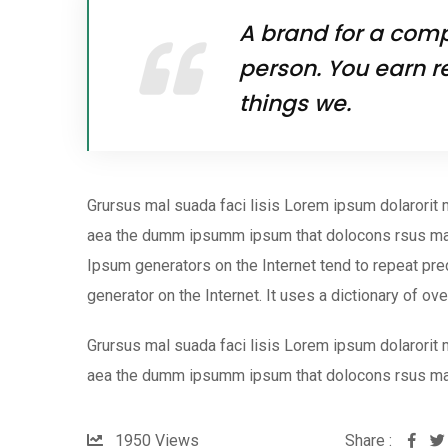
A brand for a compa
person. You earn r
things we.
Grursus mal suada faci lisis Lorem ipsum dolarorit 
aea the dumm ipsumm ipsum that dolocons rsus mal s
Ipsum generators on the Internet tend to repeat pred
generator on the Internet. It uses a dictionary of ov
Grursus mal suada faci lisis Lorem ipsum dolarorit 
aea the dumm ipsumm ipsum that dolocons rsus ma
1950
Views
Share :