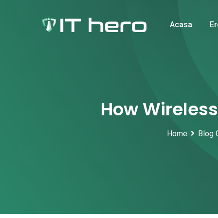
Skip
to
Acasa
Er
content
How Wireless
Home
Blog 