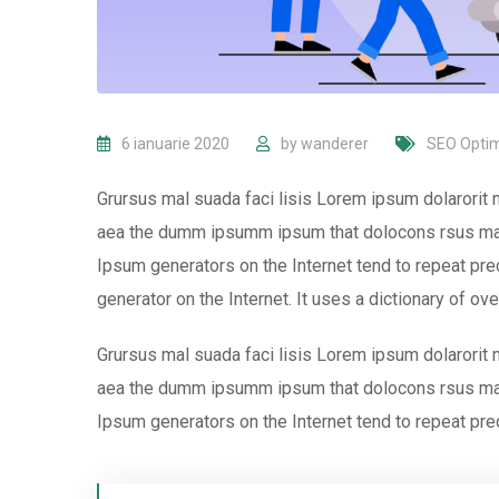
6 ianuarie 2020
by
wanderer
SEO Optim
Grursus mal suada faci lisis Lorem ipsum dolarorit 
aea the dumm ipsumm ipsum that dolocons rsus mal s
Ipsum generators on the Internet tend to repeat pred
generator on the Internet. It uses a dictionary of ov
Grursus mal suada faci lisis Lorem ipsum dolarorit 
aea the dumm ipsumm ipsum that dolocons rsus mal s
Ipsum generators on the Internet tend to repeat pre