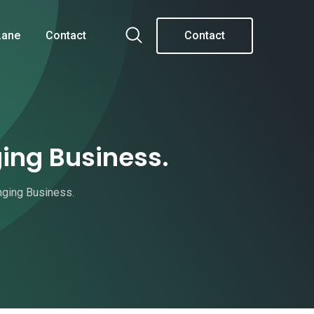
Lane
Contact
Contact
ing Business.
ging Business.