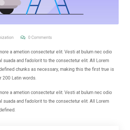
ization
0
Comments
more a ametion consectetur elit. Vesti at bulum nec odio
uada and fadolorit to the consectetur elit. All Lorem
efined chunks as necessary, making this the first true is
er 200 Latin words.
more a ametion consectetur elit. Vesti at bulum nec odio
uada and fadolorit to the consectetur elit. All Lorem
defined.