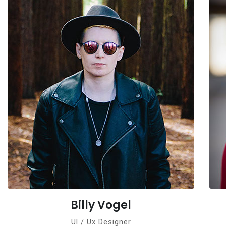
Billy Vogel
Ul / Ux Designer