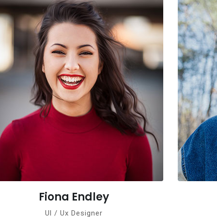
Fiona Endley
Ul / Ux Designer