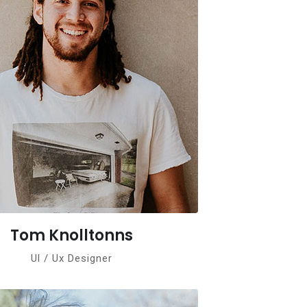
Tom Knolltonns
Ul / Ux Designer