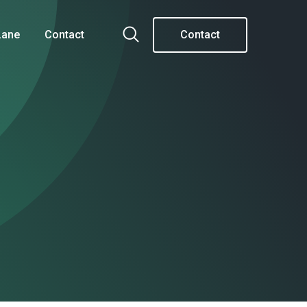
Lane
Contact
Contact