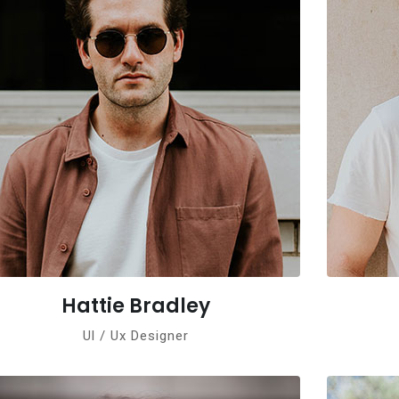
Hattie Bradley
Ul / Ux Designer