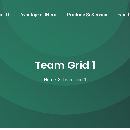
oii IT
Avantajele ItHero
Produse Și Servicii
Fast 
Team Grid 1
Home
Team Grid 1