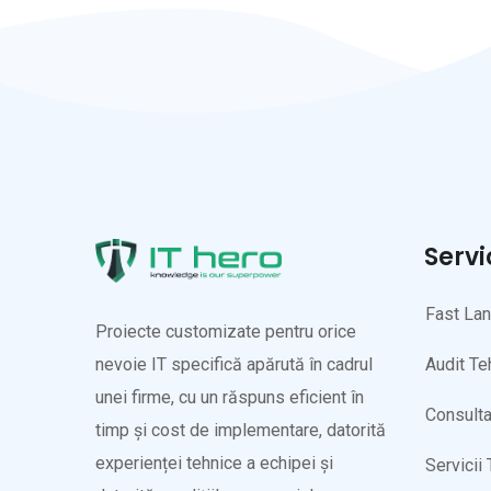
Servi
Fast La
Proiecte customizate pentru orice
Audit Te
nevoie IT specifică apărută în cadrul
unei firme, cu un răspuns eficient în
Consulta
timp și cost de implementare, datorită
experienței tehnice a echipei și
Servicii