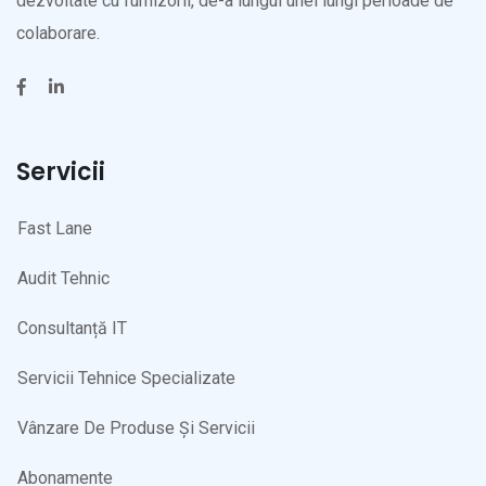
dezvoltate cu furnizorii, de-a lungul unei lungi perioade de
colaborare.
Servicii
Fast Lane
Audit Tehnic
Consultanță IT
Servicii Tehnice Specializate
Vânzare De Produse Și Servicii
Abonamente