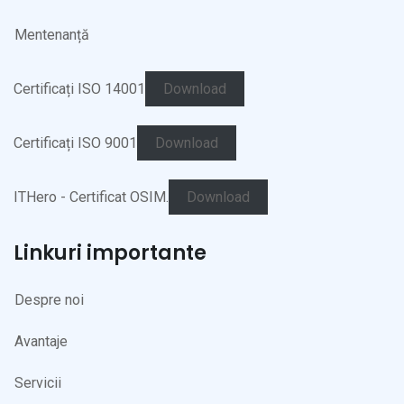
Mentenanță
Certificați ISO 14001
Download
Certificați ISO 9001
Download
ITHero - Certificat OSIM.
Download
Linkuri importante
Despre noi
Avantaje
Servicii