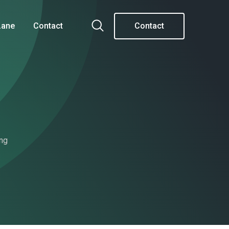
Lane
Contact
Contact
ng