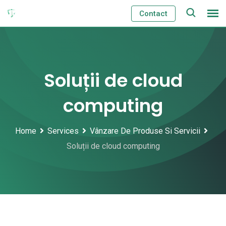
Skip
Contact
to
content
Soluții de cloud
computing
Home
Services
Vânzare De Produse Si Servicii
Soluții de cloud computing