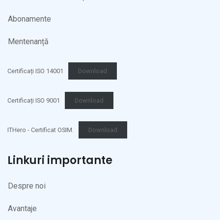
Abonamente
Mentenanță
Certificați ISO 14001
Download
Certificați ISO 9001
Download
ITHero - Certificat OSIM.
Download
Linkuri importante
Despre noi
Avantaje