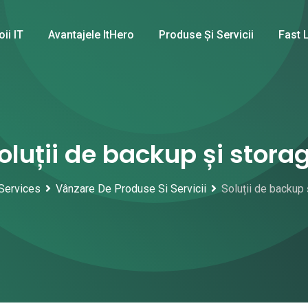
oii IT
Avantajele ItHero
Produse Și Servicii
Fast 
oluții de backup și stora
Services
Vânzare De Produse Si Servicii
Soluții de backup 