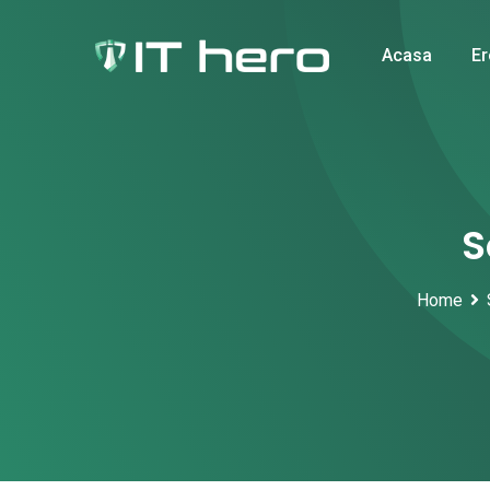
Skip
to
Acasa
Er
content
S
Home