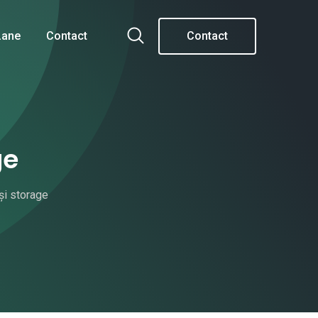
Lane
Contact
Contact
ge
și storage