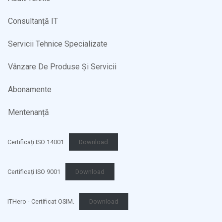
Consultanță IT
Servicii Tehnice Specializate
Vânzare De Produse Și Servicii
Abonamente
Mentenanță
Certificați ISO 14001
Download
Certificați ISO 9001
Download
ITHero - Certificat OSIM.
Download