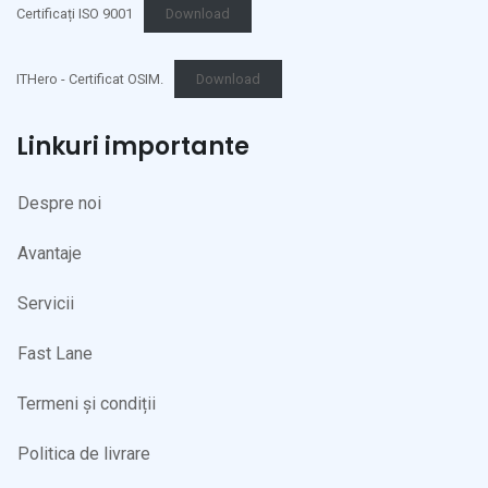
Certificați ISO 9001
Download
ITHero - Certificat OSIM.
Download
Linkuri importante
Despre noi
Avantaje
Servicii
Fast Lane
Termeni și condiții
Politica de livrare