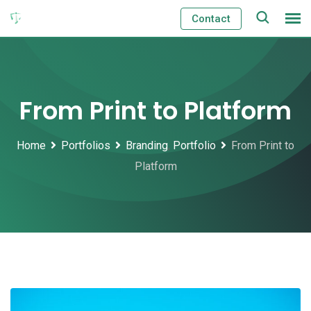
Skip
Contact
to
content
From Print to Platform
Home
Portfolios
Branding
,
Portfolio
From Print to
Platform