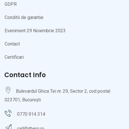
GDPR
Conditii de garantie
Eveniment 29 Noiembrie 2023
Contact
Certificari
Contact Info
Bulevardul Ghica Tei nr. 29, Sector 2, cod postal
023701, București
0770 914 314
call@ithero.ro