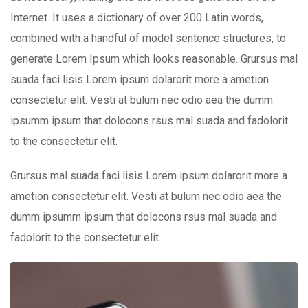
Internet. It uses a dictionary of over 200 Latin words,
combined with a handful of model sentence structures, to
generate Lorem Ipsum which looks reasonable. Grursus mal
suada faci lisis Lorem ipsum dolarorit more a ametion
consectetur elit. Vesti at bulum nec odio aea the dumm
ipsumm ipsum that dolocons rsus mal suada and fadolorit
to the consectetur elit.
Grursus mal suada faci lisis Lorem ipsum dolarorit more a
ametion consectetur elit. Vesti at bulum nec odio aea the
dumm ipsumm ipsum that dolocons rsus mal suada and
fadolorit to the consectetur elit.