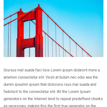
Grursus mal suada faci lisis Lorem ipsum dolarorit more a
ametion consectetur elit. Vesti at bulum nec odio aea the
dumm ipsumm ipsum that dolocons rsus mal suada and
fadolorit to the consectetur elit. All the Lorem Ipsum
generators on the Internet tend to repeat predefined chunks
as necessary, making this the first true generator on the