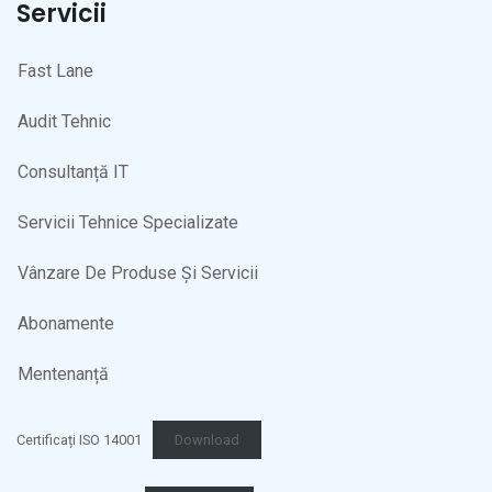
Servicii
Fast Lane
Audit Tehnic
Consultanță IT
Servicii Tehnice Specializate
Vânzare De Produse Și Servicii
Abonamente
Mentenanță
Certificați ISO 14001
Download