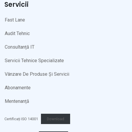
Servicii
Fast Lane
Audit Tehnic
Consultanță IT
Servicii Tehnice Specializate
Vânzare De Produse Și Servicii
Abonamente
Mentenanță
Certificați ISO 14001
Download