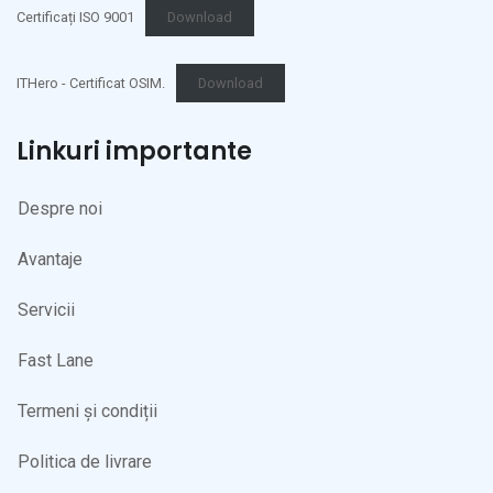
Certificați ISO 9001
Download
ITHero - Certificat OSIM.
Download
Linkuri importante
Despre noi
Avantaje
Servicii
Fast Lane
Termeni și condiții
Politica de livrare