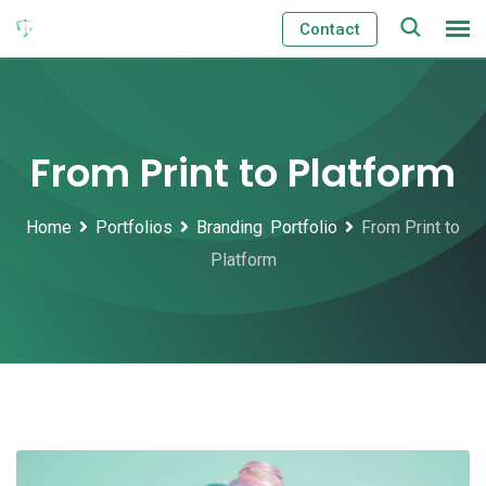
Skip
Contact
to
content
From Print to Platform
Home
Portfolios
Branding
,
Portfolio
From Print to
Platform