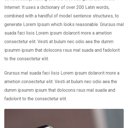
Internet. It uses a dictionary of over 200 Latin words,
combined with a handful of model sentence structures, to
generate Lorem Ipsum which looks reasonable. Grursus mal
suada faci lisis Lorem ipsum dolarorit more a ametion
consectetur elit. Vesti at bulum nec odio aea the dumm
ipsumm ipsum that dolocons rsus mal suada and fadolorit
to the consectetur elit.
Grursus mal suada faci lisis Lorem ipsum dolarorit more a
ametion consectetur elit. Vesti at bulum nec odio aea the
dumm ipsumm ipsum that dolocons rsus mal suada and
fadolorit to the consectetur elit.