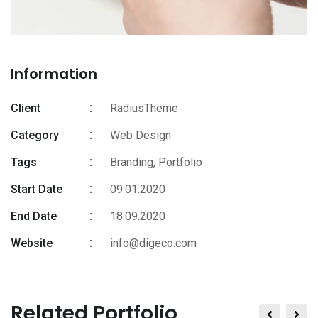
Information
Client
RadiusTheme
Category
Web Design
Tags
Branding
,
Portfolio
Start Date
09.01.2020
End Date
18.09.2020
Website
info@digeco.com
Related Portfolio