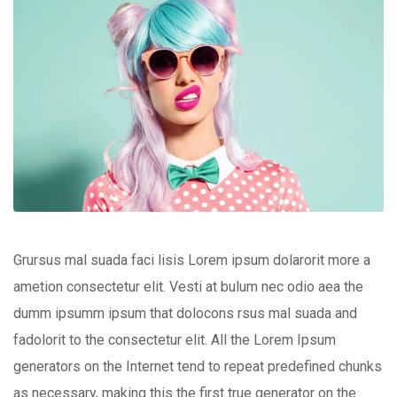
Grursus mal suada faci lisis Lorem ipsum dolarorit more a
ametion consectetur elit. Vesti at bulum nec odio aea the
dumm ipsumm ipsum that dolocons rsus mal suada and
fadolorit to the consectetur elit. All the Lorem Ipsum
generators on the Internet tend to repeat predefined chunks
as necessary, making this the first true generator on the