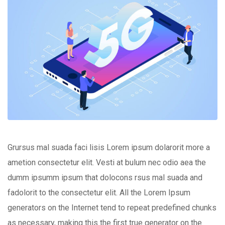
Grursus mal suada faci lisis Lorem ipsum dolarorit more a
ametion consectetur elit. Vesti at bulum nec odio aea the
dumm ipsumm ipsum that dolocons rsus mal suada and
fadolorit to the consectetur elit. All the Lorem Ipsum
generators on the Internet tend to repeat predefined chunks
as necessary, making this the first true generator on the