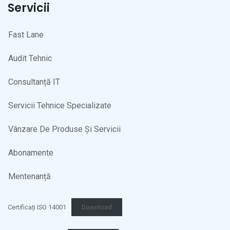
Servicii
Fast Lane
Audit Tehnic
Consultanță IT
Servicii Tehnice Specializate
Vânzare De Produse Și Servicii
Abonamente
Mentenanță
Certificați ISO 14001
Download