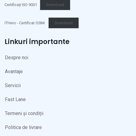
Certificați ISO 9001
Download
ITHero - Certificat OSIM.
Download
Linkuri importante
Despre noi
Avantaje
Servicii
Fast Lane
Termeni și condiții
Politica de livrare