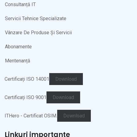
Consultanță IT
Servicii Tehnice Specializate
Vânzare De Produse Și Servicii
Abonamente
Mentenanță
Certificați ISO 14001
Download
Certificați ISO 9001
Download
ITHero - Certificat OSIM.
Download
Linkuri importante