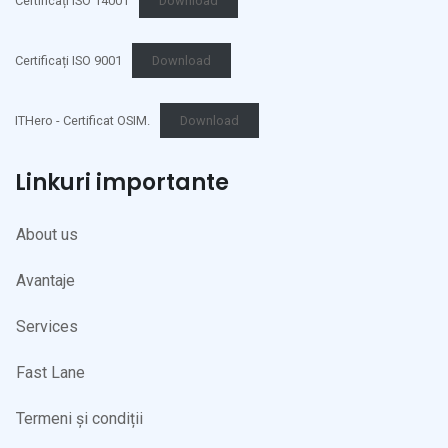
Certificați ISO 14001
Download
Certificați ISO 9001
Download
ITHero - Certificat OSIM.
Download
Linkuri importante
About us
Avantaje
Services
Fast Lane
Termeni și condiții