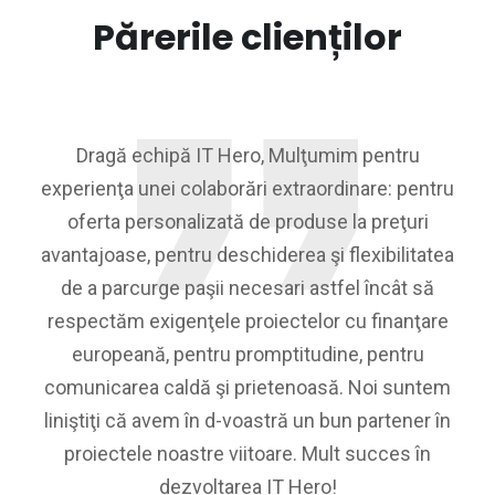
Părerile clienților
Dragă echipă IT Hero, Mulţumim pentru
experienţa unei colaborări extraordinare: pentru
oferta personalizată de produse la preţuri
avantajoase, pentru deschiderea şi flexibilitatea
de a parcurge paşii necesari astfel încât să
respectăm exigenţele proiectelor cu finanţare
europeană, pentru promptitudine, pentru
comunicarea caldă şi prietenoasă. Noi suntem
liniştiţi că avem în d-voastră un bun partener în
proiectele noastre viitoare. Mult succes în
dezvoltarea IT Hero!