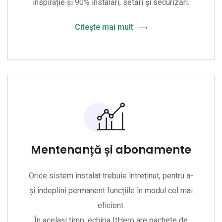
inspirație și 90% instalări, setări și securizări.
Citește mai mult
Mentenanță și abonamente
Orice sistem instalat trebuie întreținut, pentru a-
și îndeplini permanent funcțiile în modul cel mai
eficient.
În același timp, echipa ItHero are pachete de