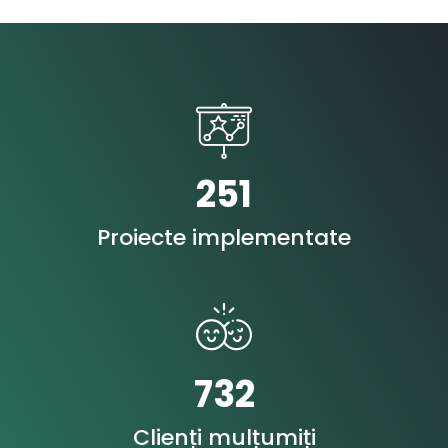
251
Proiecte implementate
732
Clienți mulțumiți