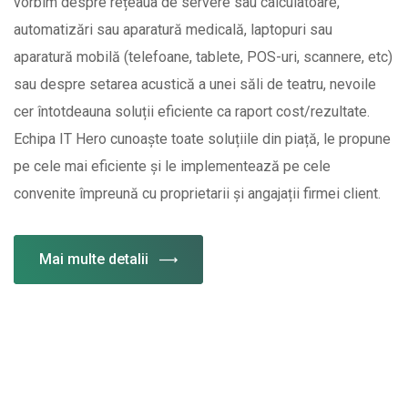
vorbim despre rețeaua de servere sau calculatoare,
automatizări sau aparatură medicală, laptopuri sau
aparatură mobilă (telefoane, tablete, POS-uri, scannere, etc)
sau despre setarea acustică a unei săli de teatru, nevoile
cer întotdeauna soluții eficiente ca raport cost/rezultate.
Echipa IT Hero cunoaște toate soluțiile din piață, le propune
pe cele mai eficiente și le implementează pe cele
convenite împreună cu proprietarii și angajații firmei client.
Mai multe detalii