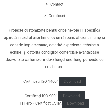
Contact
Certificari
Proiecte customizate pentru orice nevoie IT specifică
aparută în cadrul unei firme, cu un răspuns eficient în timp și
cost de implementare, datorită experienței tehnice a
echipei și datorită condițiilor comerciale avantajoase
dezvoltate cu furnizorii, de-a lungul unei lungi perioade de
colaborare.
Certificați ISO 14001
Download
Certificați ISO 9001
Download
ITHero - Certificat OSIM.
Download