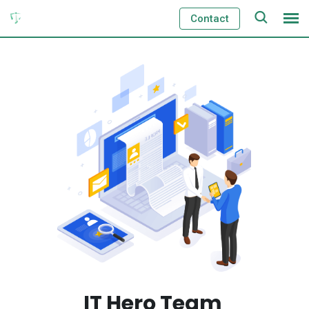
Contact
IT Hero Team