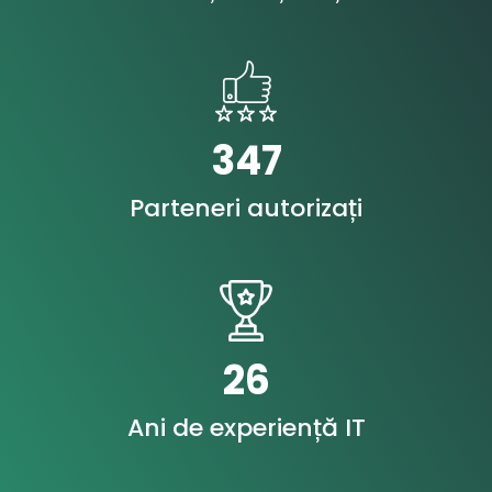
347
Parteneri autorizați
28
Ani de experiență IT